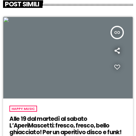
POST SIMILI
insert_link
HAPPY MUSIC
Alle 19 dal martedì al sabato
L’AperiMascetti: fresco, fresco, bello
ghiacciato! Per un aperitivo disco e funk!