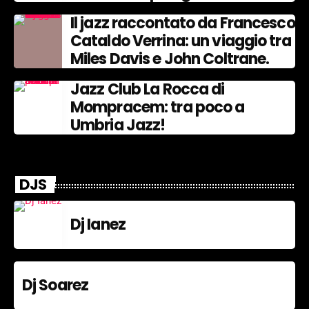
Il jazz raccontato da Francesco
Cataldo Verrina: un viaggio tra
Miles Davis e John Coltrane.
Jazz Club La Rocca di
Mompracem: tra poco a
Umbria Jazz!
DJS
Dj Ianez
Dj Soarez