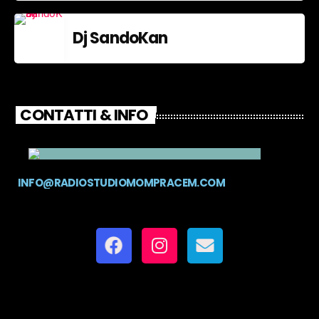
Dj SandoKan
CONTATTI & INFO
INFO@RADIOSTUDIOMOMPRACEM.COM