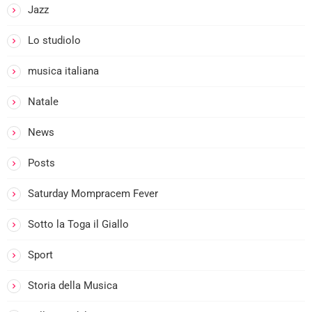
Jazz
Lo studiolo
I
musica italiana
Natale
News
Posts
Saturday Mompracem Fever
:
Sotto la Toga il Giallo
I
Sport
Storia della Musica
I